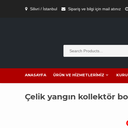
Skip
to
Silivri / İstanbul
Sipariş ve bilgi için mail atınız
content
ANASAYFA
ÜRÜN VE HIZMETLERIMIZ
KURU
Çelik yangın kollektör bo