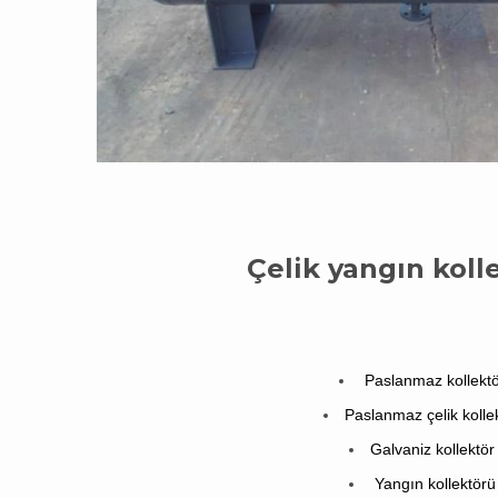
Çelik yangın koll
Paslanmaz kollektö
Paslanmaz çelik kolle
Galvaniz kollektör
Yangın kollektörü