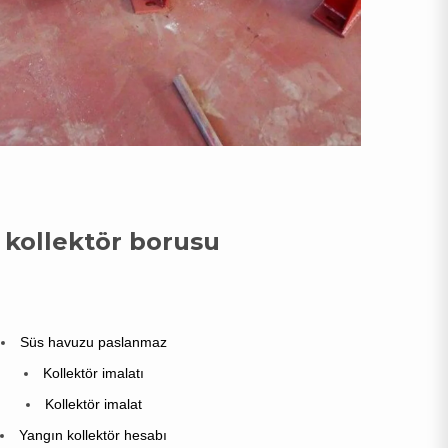
 kollektör borusu
Süs havuzu paslanmaz
Kollektör imalatı
Kollektör imalat
Yangın kollektör hesabı