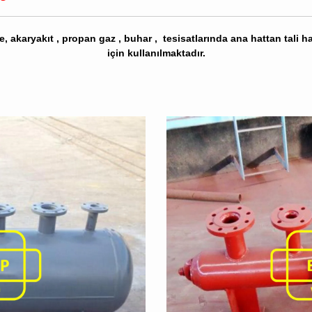
, akaryakıt , propan gaz , buhar , tesisatlarında ana hattan tali h
için kullanılmaktadır.