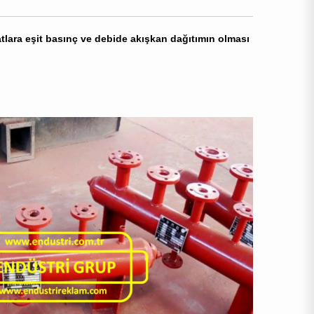
atlara eşit basınç ve debide akışkan dağıtımın olması