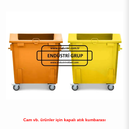
Cam vb. ürünler için kapalı atık kumbarası